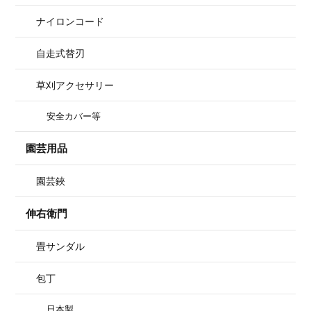
ナイロンコード
自走式替刃
草刈アクセサリー
安全カバー等
園芸用品
園芸鋏
伸右衛門
畳サンダル
包丁
日本製