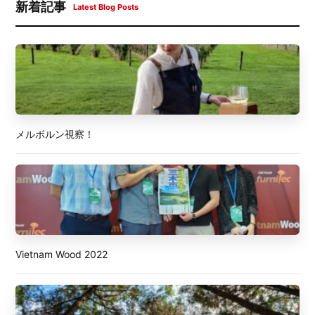
新着記事
Latest Blog Posts
メルボルン視察！
Vietnam Wood 2022