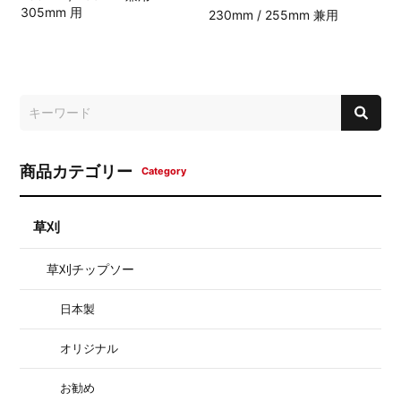
305mm 用
230mm / 255mm 兼用
商品カテゴリー
Category
草刈
草刈チップソー
日本製
オリジナル
お勧め