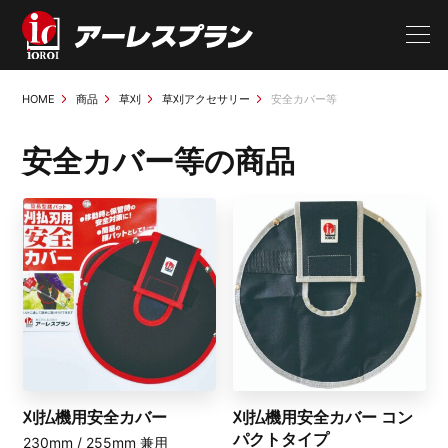
HOME
商品
草刈
草刈アクセサリー
安全カバー等
安全カバー等の商品
刈払機用安全カバー
刈払機用安全カバー コン
パクトタイプ
230mm / 255mm 兼用